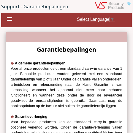
Support - Garantiebepalingen
menu
Select Language
▼
Garantiebepalingen
Algemene garantiebepalingen
Voor al onze producten geldt een standaard carry-in garantie van 1
jaar. Bepaalde producten worden geleverd met een standaard
garantietermijn van 2 of 3 jaar. Onder de garantie vallen onderdelen,
arbeidsloon en retourzending naar de klant. Garantie is van
toepassing wanneer het apparaat niet meer naar behoren
functioneert en wanneer deze onder de door de leverancier
geadviseerde omstandigheden is gebruikt. Daarnaast mag de
aankoopdatum op de factuur niet buiten de garantietermijn liggen.
Garantieverlenging
Voor bepaalde producten kan de standaard carry-in garantie
optioneel verlengd worden. Onder de garantieverlenging vallen
onderdelen, arbeidsloon en retourverzending van Virtual Vision. Voor