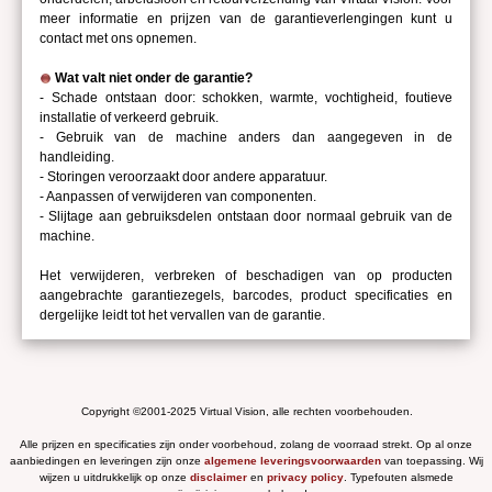
meer informatie en prijzen van de garantieverlengingen kunt u
contact met ons opnemen.
Wat valt niet onder de garantie?
- Schade ontstaan door: schokken, warmte, vochtigheid, foutieve
installatie of verkeerd gebruik.
- Gebruik van de machine anders dan aangegeven in de
handleiding.
- Storingen veroorzaakt door andere apparatuur.
- Aanpassen of verwijderen van componenten.
- Slijtage aan gebruiksdelen ontstaan door normaal gebruik van de
machine.
Het verwijderen, verbreken of beschadigen van op producten
aangebrachte garantiezegels, barcodes, product specificaties en
dergelijke leidt tot het vervallen van de garantie.
Copyright ©2001-2025 Virtual Vision, alle rechten voorbehouden.
Alle prijzen en specificaties zijn onder voorbehoud, zolang de voorraad strekt. Op al onze
aanbiedingen en leveringen zijn onze
algemene leveringsvoorwaarden
van toepassing. Wij
wijzen u uitdrukkelijk op onze
disclaimer
en
privacy policy
. Typefouten alsmede